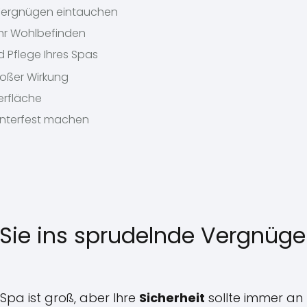
e Vergnügen eintauchen
Ihr Wohlbefinden
 Pflege Ihres Spas
großer Wirkung
erfläche
interfest machen
r Sie ins sprudelnde Vergnüg
pa ist groß, aber Ihre
Sicherheit
sollte immer an