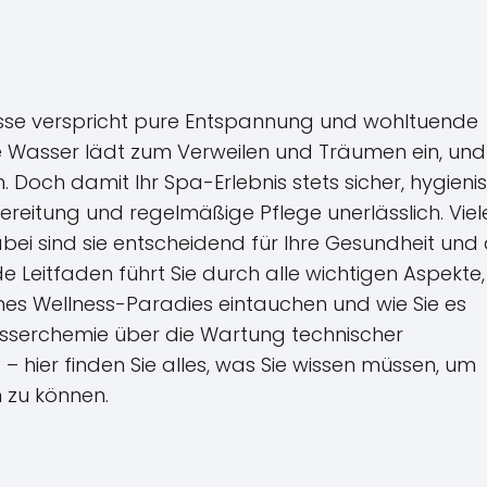
asse verspricht pure Entspannung und wohltuende
 Wasser lädt zum Verweilen und Träumen ein, und
och damit Ihr Spa-Erlebnis stets sicher, hygieni
bereitung und regelmäßige Pflege unerlässlich. Viel
bei sind sie entscheidend für Ihre Gesundheit und 
 Leitfaden führt Sie durch alle wichtigen Aspekte,
iches Wellness-Paradies eintauchen und wie Sie es
asserchemie über die Wartung technischer
 hier finden Sie alles, was Sie wissen müssen, um
 zu können.