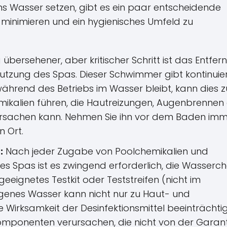
 ins Wasser setzen, gibt es ein paar entscheidende
zu minimieren und ein hygienisches Umfeld zu
 übersehener, aber kritischer Schritt ist das Entfer
zung des Spas. Dieser Schwimmer gibt kontinuier
ährend des Betriebs im Wasser bleibt, kann dies z
mikalien führen, die Hautreizungen, Augenbrennen
rsachen kann. Nehmen Sie ihn vor dem Baden im
n Ort.
:
Nach jeder Zugabe von Poolchemikalien und
s Spas ist es zwingend erforderlich, die Wasserc
geeignetes Testkit oder Teststreifen (nicht im
genes Wasser kann nicht nur zu Haut- und
 Wirksamkeit der Desinfektionsmittel beeinträchti
mponenten verursachen, die nicht von der Garant