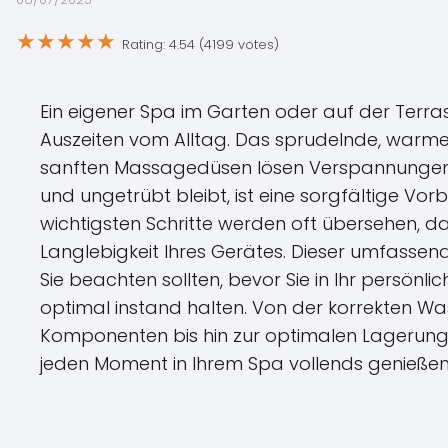
★
★
★
★
★
Rating: 4.54 (4199 votes)
Ein eigener Spa im Garten oder auf der Terr
Auszeiten vom Alltag. Das sprudelnde, warme
sanften Massagedüsen lösen Verspannungen. D
und ungetrübt bleibt, ist eine sorgfältige Vor
wichtigsten Schritte werden oft übersehen, da
Langlebigkeit Ihres Gerätes. Dieser umfassende
Sie beachten sollten, bevor Sie in Ihr persönl
optimal instand halten. Von der korrekten W
Komponenten bis hin zur optimalen Lagerung –
jeden Moment in Ihrem Spa vollends genießen