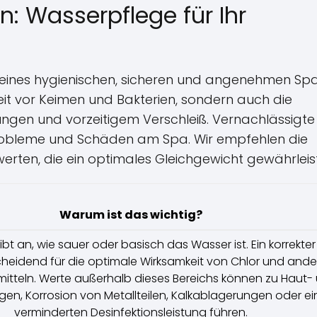
 Wasserpflege für Ihr
 eines hygienischen, sicheren und angenehmen Sp
heit vor Keimen und Bakterien, sondern auch die
rungen und vorzeitigem Verschleiß. Vernachlässigte
Probleme und Schäden am Spa. Wir empfehlen die
ten, die ein optimales Gleichgewicht gewährleis
Warum ist das wichtig?
bt an, wie sauer oder basisch das Wasser ist. Ein korrekte
scheidend für die optimale Wirksamkeit von Chlor und and
mitteln. Werte außerhalb dieses Bereichs können zu Haut-
en, Korrosion von Metallteilen, Kalkablagerungen oder ei
verminderten Desinfektionsleistung führen.