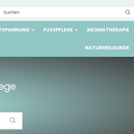
TSPANNUNG
FUSSPFLEGE
AROMATHERAPIE
NATURHEILKUNDE
lege