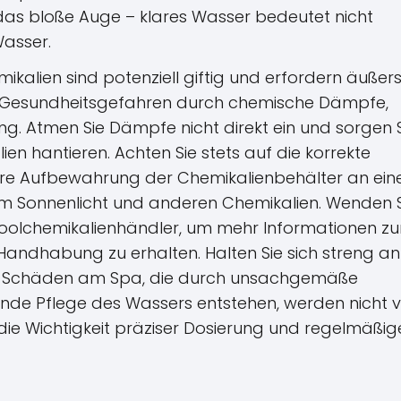
 das bloße Auge – klares Wasser bedeutet nicht
Wasser.
ikalien sind potenziell giftig und erfordern äußer
e Gesundheitsgefahren durch chemische Dämpfe,
ng. Atmen Sie Dämpfe nicht direkt ein und sorgen 
lien hantieren. Achten Sie stets auf die korrekte
ichere Aufbewahrung der Chemikalienbehälter an ei
tem Sonnenlicht und anderen Chemikalien. Wenden 
 Poolchemikalienhändler, um mehr Informationen zu
andhabung zu erhalten. Halten Sie sich streng an
s. Schäden am Spa, die durch unsachgemäße
de Pflege des Wassers entstehen, werden nicht 
 die Wichtigkeit präziser Dosierung und regelmäßig