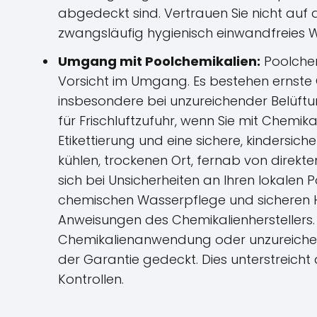
abgedeckt sind. Vertrauen Sie nicht auf
zwangsläufig hygienisch einwandfreies 
Umgang mit Poolchemikalien:
Poolchem
Vorsicht im Umgang. Es bestehen ernst
insbesondere bei unzureichender Belüftu
für Frischluftzufuhr, wenn Sie mit Chemika
Etikettierung und eine sichere, kinders
kühlen, trockenen Ort, fernab von direk
sich bei Unsicherheiten an Ihren lokalen
chemischen Wasserpflege und sicheren H
Anweisungen des Chemikalienhersteller
Chemikalienanwendung oder unzureichen
der Garantie gedeckt. Dies unterstreicht
Kontrollen.