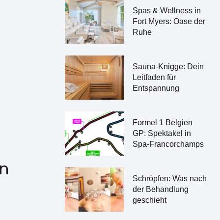
Spas & Wellness in
Fort Myers: Oase der
Ruhe
Sauna-Knigge: Dein
Leitfaden für
Entspannung
Formel 1 Belgien
GP: Spektakel in
Spa-Francorchamps
en
Schröpfen: Was nach
der Behandlung
geschieht