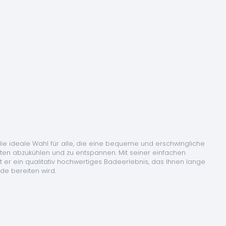
ie ideale Wahl für alle, die eine bequeme und erschwingliche 
ten abzukühlen und zu entspannen. Mit seiner einfachen 
er ein qualitativ hochwertiges Badeerlebnis, das Ihnen lange 
de bereiten wird.